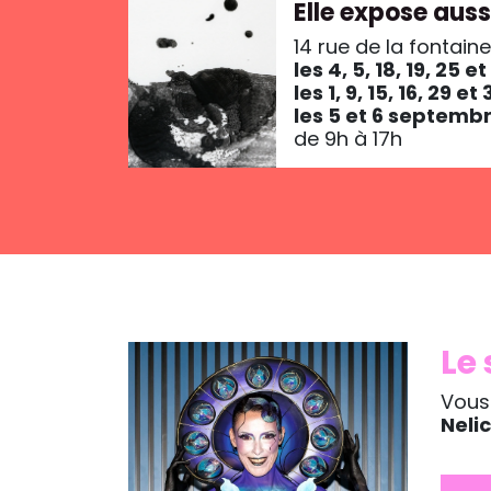
Elle expose aus
14 rue de la fontain
les 4, 5, 18, 19, 25 et
les 1, 9, 15, 16, 29 e
les 5 et 6 septemb
de 9h à 17h
Le
Vous 
Neli