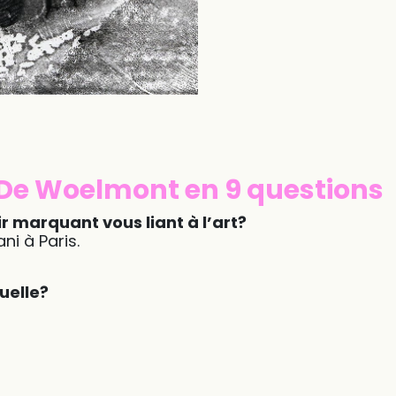
 De Woelmont en 9 questions
 marquant vous liant à l’art?
ni à Paris.
uelle?