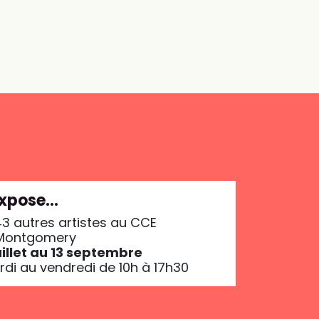
 expose…
3 autres artistes au CCE
 Montgomery
uillet au 13 septembre
di au vendredi de 10h à 17h30