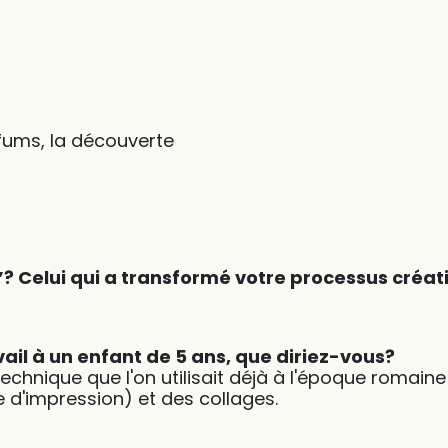
arfums, la découverte
? Celui qui a transformé votre processus créat
vail à un enfant de 5 ans, que diriez-vous?
chnique que l'on utilisait déjà à l'époque romaine en
 d'impression) et des collages.