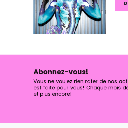
D
Abonnez-vous!
Vous ne voulez rien rater de nos act
est faite pour vous! Chaque mois d
et plus encore!