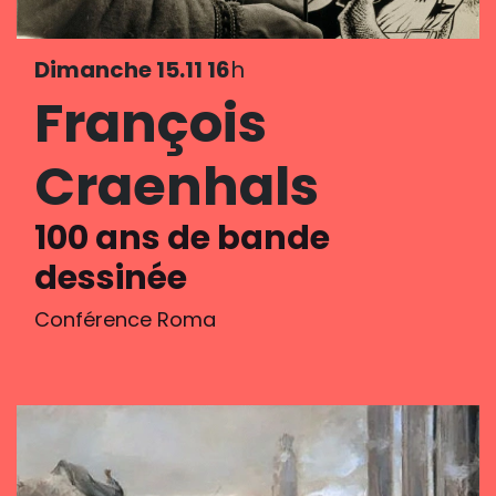
Dimanche 15.11 16
h
François
Craenhals
100 ans de bande
dessinée
Conférence Roma