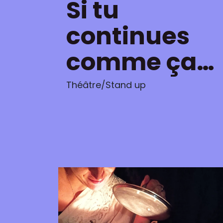
Si tu
continues
comme ça…
Théâtre/Stand up