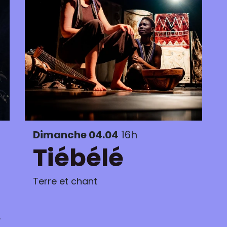
Dimanche 04.04
16h
Tiébélé
Terre et chant
e