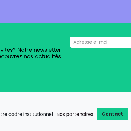
ivités? Notre newsletter
écouvrez nos actualités
Contact
re cadre institutionnel
Nos partenaires