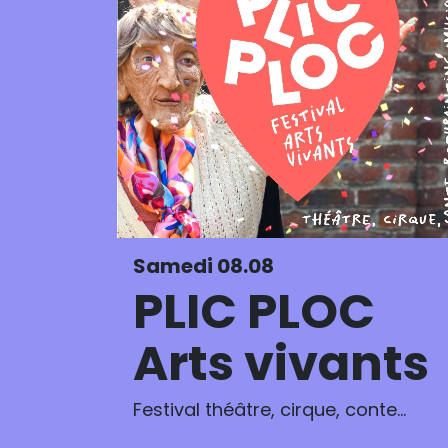
Samedi 08.08
PLIC PLOC
Arts vivants
Festival théâtre, cirque, conte…