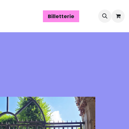
Espace assos
Billetterie