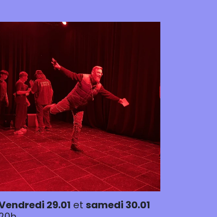
Vendredi 29.01
et
samedi 30.01
20h