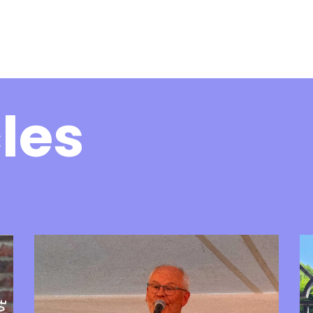
ogrammation
Ateliers et stages
Actions
les