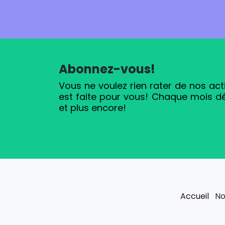
Abonnez-vous!
Vous ne voulez rien rater de nos act
est faite pour vous! Chaque mois d
et plus encore!
Accueil
Not