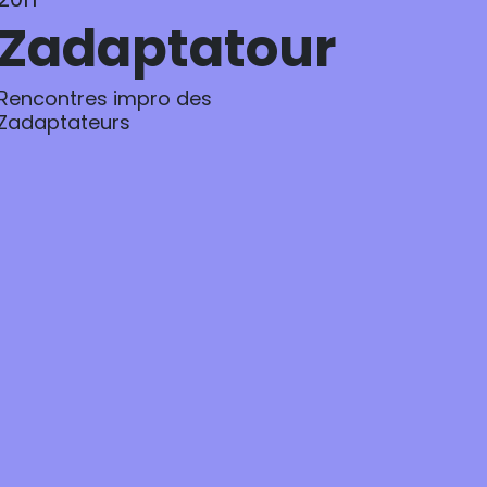
Zadaptatour
Rencontres impro des
Zadaptateurs