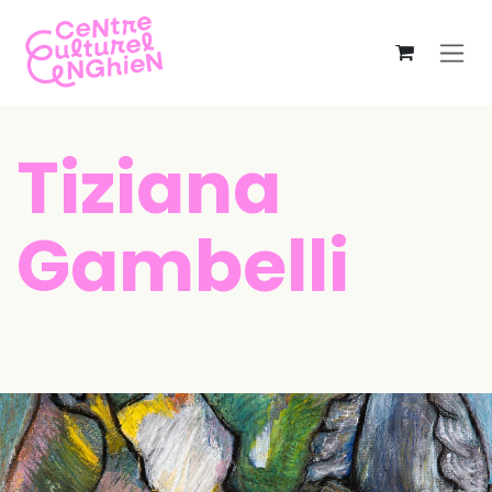
Se rendre au contenu
Tiziana
Gambelli