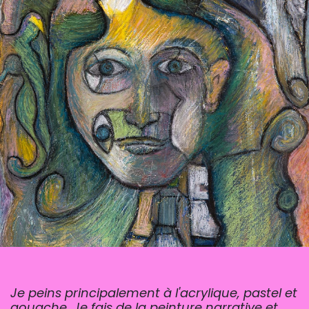
Je peins principalement à l'acrylique, pastel et
gouache. Je fais de la peinture narrative et