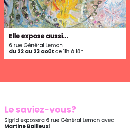
Elle expose aussi…
6 rue Général Leman
du 22 au 23 août
de 11h à 18h
Le saviez-vous?
Sigrid exposera 6 rue Général Leman avec
Martine Bailleux
!