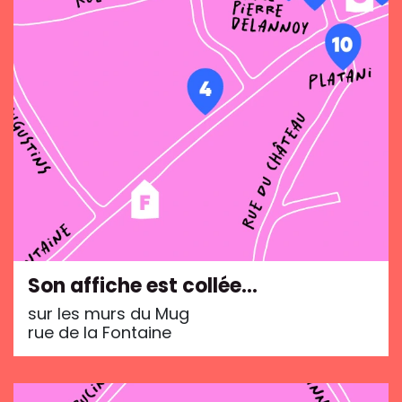
Son affiche est collée…
sur les murs du Mug
rue de la Fontaine