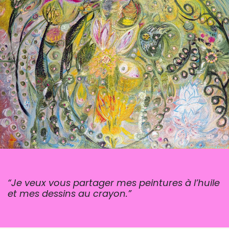
“Je veux vous partager mes peintures à l’huile
et mes dessins au crayon.”