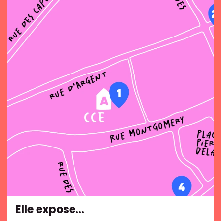
Elle expose…