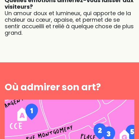
Quelles émotions aimeriez-vous laisser aux
visiteurs?
Un amour doux et lumineux, qui apporte de la
chaleur au cœur, apaise, et permet de se
sentir accueilli et relié à quelque chose de plus
grand.
Où admirer son art?