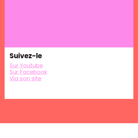
Suivez-le
Sur Youtube
Sur Facebook
Via son site