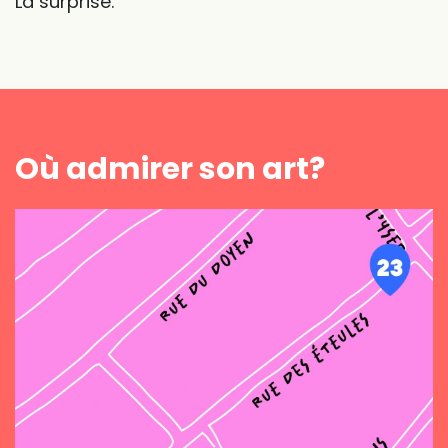
La surprise.
Où admirer son art?