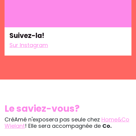
Suivez-la!
Sur Instagram
Le saviez-vous?
CréAmé n'exposera pas seule chez
Home&Co
Wielant
! Elle sera accompagnée de
Co.