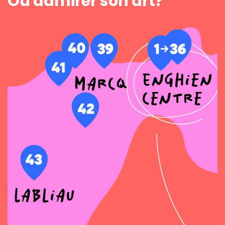
Où admirer son art?