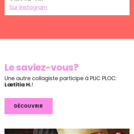
Sur Instagram
Le saviez-vous?
Une autre collagiste participe à PLIC PLOC:
Lætitia H.
!
DÉCOUVRIR