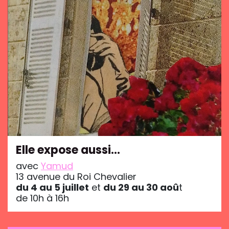
Elle expose aussi…
avec
Yamud
13 avenue du Roi Chevalier
du 4 au 5 juillet
et
du 29 au 30 aoû
t
de 10h à 16h