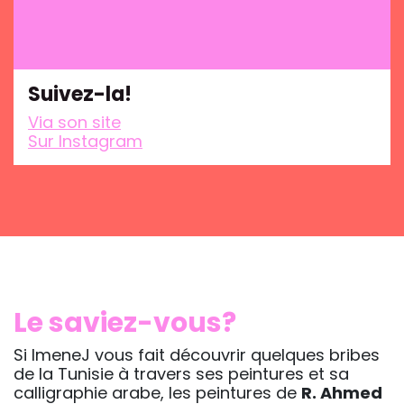
Suivez-la!
Via son site
Sur Instagram
Le saviez-vous?
Si ImeneJ vous fait découvrir quelques bribes
de la Tunisie à travers ses peintures et sa
calligraphie arabe, les peintures de
R. Ahmed