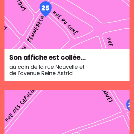
Son affiche est collée…
au coin de la rue Nouvelle et
de l’avenue Reine Astrid