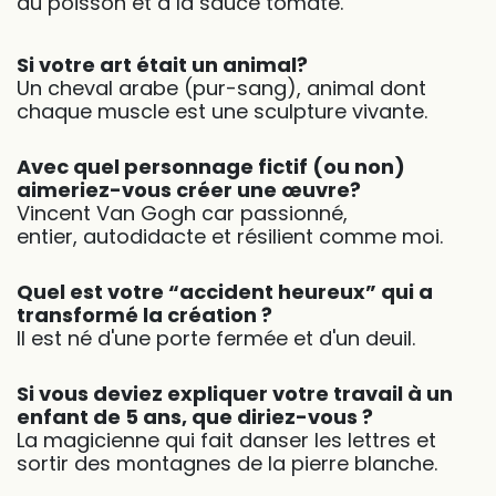
au poisson et à la sauce tomate.
Si votre art était un animal?
Un cheval arabe (pur-sang), animal dont
chaque muscle est une sculpture vivante.
Avec quel personnage fictif (ou non)
aimeriez-vous créer une œuvre?
Vincent Van Gogh car passionné,
entier, autodidacte et résilient comme moi.
Quel est votre “accident heureux” qui a
transformé la création ?
Il est né d'une porte fermée et d'un deuil.
Si vous deviez expliquer votre travail à un
enfant de 5 ans, que diriez-vous ?
La magicienne qui fait danser les lettres et
sortir des montagnes de la pierre blanche.