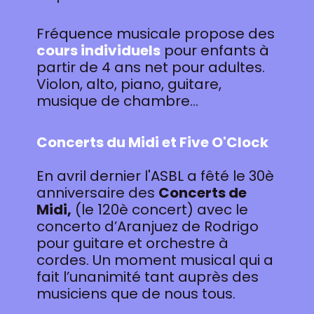
Fréquence musicale propose des
cours individuels
pour enfants à
partir de 4 ans net pour adultes.
Violon, alto, piano, guitare,
musique de chambre…
Concerts du Midi et Five O'Clock
En avril dernier l'ASBL a fêté le 30è
anniversaire des
Concerts de
Midi,
(le 120è concert) avec le
concerto d’Aranjuez de Rodrigo
pour guitare et orchestre à
cordes. Un moment musical qui a
fait l’unanimité tant auprès des
musiciens que de nous tous.