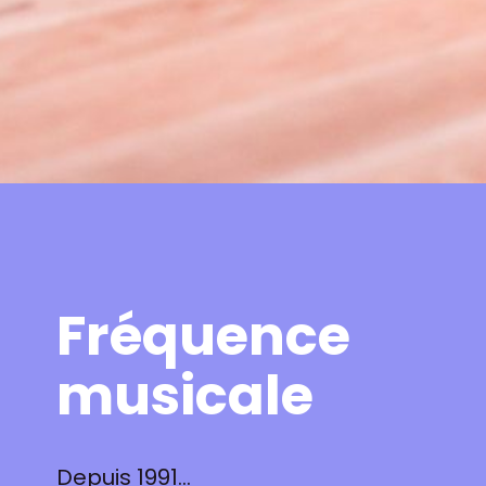
Fréquence
musicale
Depuis 1991…