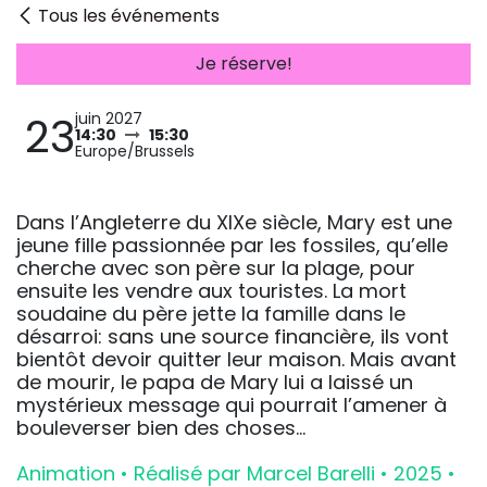
Tous les événements
Je réserve!
23
juin 2027
14:30
15:30
Europe/Brussels
Dans l’Angleterre du XIXe siècle, Mary est une
jeune fille passionnée par les fossiles, qu’elle
cherche avec son père sur la plage, pour
ensuite les vendre aux touristes. La mort
soudaine du père jette la famille dans le
désarroi: sans une source financière, ils vont
bientôt devoir quitter leur maison. Mais avant
de mourir, le papa de Mary lui a laissé un
mystérieux message qui pourrait l’amener à
bouleverser bien des choses…
Animation • Réalisé par Marcel Barelli • 2025 •