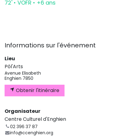
72' • VOFR • +6 ans
Informations sur l'événement
Lieu
Pôl'Arts
Avenue Elisabeth
Enghien 7850
Obtenir l'itinéraire
Organisateur
Centre Culturel d'Enghien
02 396 37 87
info@ccenghien.org