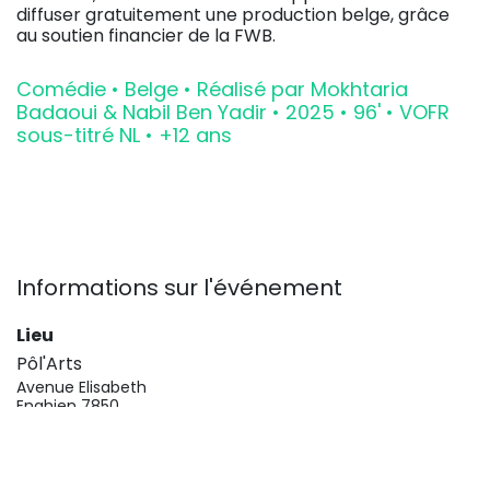
diffuser gratuitement une production belge, grâce
au soutien financier de la FWB.
Comédie • Belge • Réalisé par Mokhtaria
Badaoui & Nabil Ben Yadir • 2025 • 96' • VOFR
sous-titré NL • +12 ans
Informations sur l'événement
Lieu
Pôl'Arts
Avenue Elisabeth
Enghien 7850
Obtenir l'itinéraire