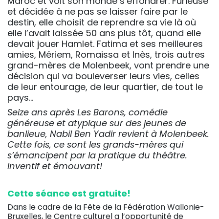
Maroc et voit son monde s’effondrer. Furieuse
et décidée à ne pas se laisser faire par le
destin, elle choisit de reprendre sa vie là où
elle l’avait laissée 50 ans plus tôt, quand elle
devait jouer Hamlet. Fatima et ses meilleures
amies, Mériem, Romaissa et Inès, trois autres
grand-mères de Molenbeek, vont prendre une
décision qui va bouleverser leurs vies, celles
de leur entourage, de leur quartier, de tout le
pays…
Seize ans après Les Barons, comédie
généreuse et atypique sur des jeunes de
banlieue, Nabil Ben Yadir revient à Molenbeek.
Cette fois, ce sont les grands-mères qui
s’émancipent par la pratique du théâtre.
Inventif et émouvant!
Cette séance est gratuite!
Dans le cadre de la Fête de la Fédération Wallonie-
Bruxelles, le Centre culturel a l’opportunité de