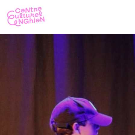
Se rendre au contenu
Accueil
Le CCE
Pr