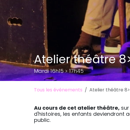
Atelier théâtre 8
Mardi 16h15 > 17h45
Tous les événements
Atelier théâtre 8>
Au cours de cet atelier théâtre,
sur
d'histoires, les enfants deviendront a
public.