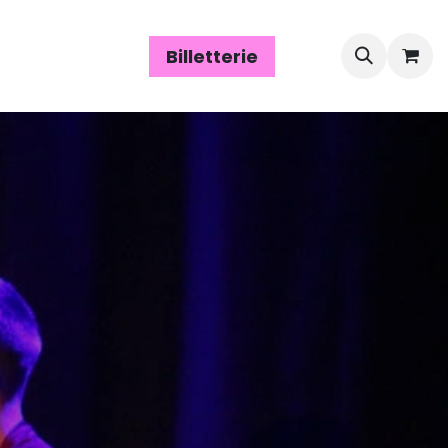
Espace assos
Billetterie